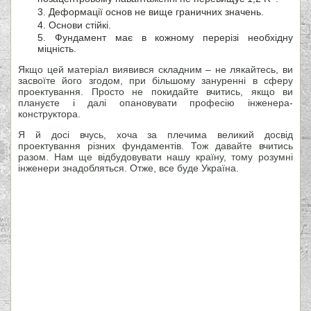
Деформації основ не вище граничних значень.
Основи стійкі.
Фундамент має в кожному перерізі необхідну
міцність.
Якщо цей матеріал виявився складним – не лякайтесь, ви
засвоїте його згодом, при більшому зануренні в сферу
проектування. Просто не покидайте вчитись, якщо ви
плануєте і далі опановувати професію інженера-
конструктора.
Я й досі вчусь, хоча за плечима великий досвід
проектування різних фундаментів. Тож давайте вчитись
разом. Нам ще відбудовувати нашу країну, тому розумні
інженери знадобляться. Отже, все буде Україна.