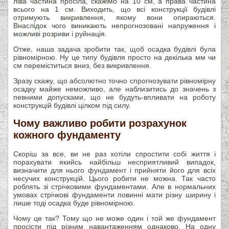
ліва частина просіла, скажімо на 10 см, а права частина
всього на 1 см. Виходить, що всі конструкції будівлі
отримують викривлення, якому вони опираються.
Внаслідок чого виникають непрогнозовані напруження і
можливі розриви і руйнація.
Отже, наша задача зробити так, щоб осадка будівлі була
рівномірною. Ну це типу будівля просто на декілька мм чи
см переміститься вниз, без викривлення.
Зразу скажу, що абсолютно точно спрогнозувати рівномірну
осадку майже неможливо, але наблизитись до значень з
певними допусками, що не будуть-впливати на роботу
конструкцій будівлі цілком під силу.
Чому важливо робити розрахунок
кожного фундаменту
Скоріш за все, ви не раз хотіли спростити собі життя і
порахувати якийсь найбільш несприятливий випадок,
визначити для нього фундамент і прийняти його для всіх
несучих конструкцій. Цього робити не можна. Так часто
роблять зі стрічковими фундаментами. Але в нормальних
умовах стрічкові фундаменти повинні мати різну ширину і
лише тоді осадка буде рівномірною.
Чому це так? Тому що не може один і той же фундамент
просісти під різним навантаженням однаково. На одну