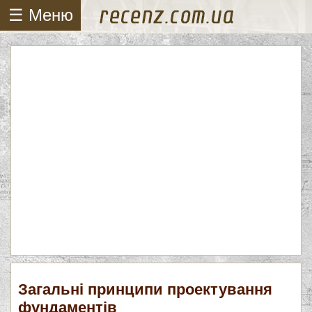
☰ Меню
Загальні принципи проектування
фундаментів