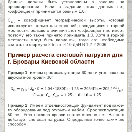
Данные должны быть установлены в задании на
проектировании. Если в задании этих данных нет,
коэффициент принимается равным 1.0.
C
– коэффициент географической высоты, который
alt
используется только для строений, находящихся в горной
местности. Большого влияния этот коэффициент не имеет,
поэтому его также принято принимать 1.0. Хотя в горной
местности могут быть варианты, тогда его необходимо
считать по формуле 8.5 в п. 8.10 ДБН В.1.2-2:2006
Пример расчета снеговой нагрузки для
г. Бровары Киевской области
Пример 1
, имеем срок эксплуатации 60 лет и угол наклона
двухскатной кровли 30°
Пример 2
. Имеем отдельностоящий фундамент под какое-
то оборудование под открытым небом. Срок эксплуатации
50 лет. Угла наклона кровли соответственно нет. На него
действует снеговая нагрузка. Определяем точно таким же
способом.