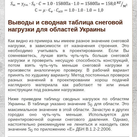
Выводы и сводная таблица снеговой
нагрузки для областей Украины
Как видно из примера мы имеем разное значение снеговой
нагрузки, в зависимости от назначения строения. Это
необходимо учитывать в проектировании. Если Вы
сомневаетесь, лучше взять чуть-чуть больше снеговой
нагрузки и проверить несущую способность конструкций,
потом взять чуть-чуть меньше снеговой нагрузки и
произвести аналогичную проверку. В рабочий вариант
принять по худшему варианту. Метод постоянных проверок
разных значений в проектировании хорош подачей
наглядного материала как работают те или иные
конструкции под разными нагрузками.
Ниже приведем таблицу сводных нагрузок по областям
Украины. В таблице указано значение S
для области. Это
0
максимальное значение в этой области. Зачастую в других
городах оно чуть-чуть меньше. Используется для
ориентировочной оценки снегового давления. Однако,
настоятельно рекомендуем не лениться и находить свое
значение S
по приложению «Е» ДБН В.1.2-2:2006.
0