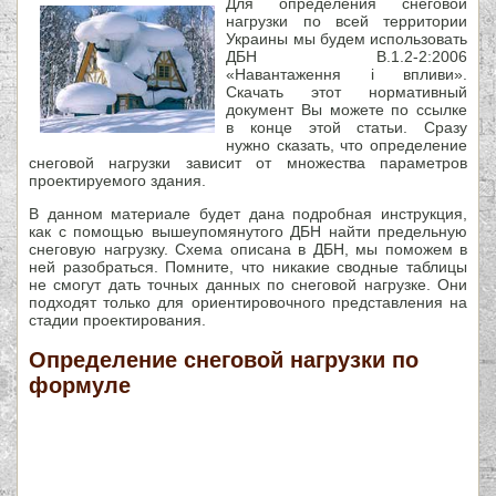
Для определения снеговой
нагрузки по всей территории
Украины мы будем использовать
ДБН В.1.2-2:2006
«Навантаження і впливи».
Скачать этот нормативный
документ Вы можете по ссылке
в конце этой статьи. Сразу
нужно сказать, что определение
снеговой нагрузки зависит от множества параметров
проектируемого здания.
В данном материале будет дана подробная инструкция,
как с помощью вышеупомянутого ДБН найти предельную
снеговую нагрузку. Схема описана в ДБН, мы поможем в
ней разобраться. Помните, что никакие сводные таблицы
не смогут дать точных данных по снеговой нагрузке. Они
подходят только для ориентировочного представления на
стадии проектирования.
Определение снеговой нагрузки по
формуле