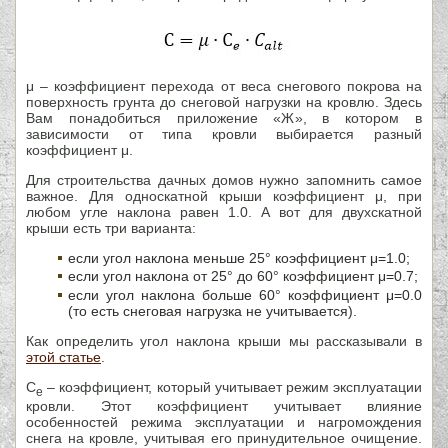
μ – коэффициент перехода от веса снегового покрова на
поверхность грунта до снеговой нагрузки на кровлю. Здесь
Вам понадобиться приложение «Ж», в котором в
зависимости от типа кровли выбирается разный
коэффициент μ.
Для строительства дачных домов нужно запомнить самое
важное. Для односкатной крыши коэффициент μ, при
любом угле наклона равен 1.0. А вот для двухскатной
крыши есть три варианта:
если угол наклона меньше 25° коэффициент μ=1.0;
если угол наклона от 25° до 60° коэффициент μ=0.7;
если угол наклона больше 60° коэффициент μ=0.0
(то есть снеговая нагрузка не учитывается).
Как определить угол наклона крыши мы рассказывали в
этой статье
.
С
– коэффициент, который учитывает режим эксплуатации
e
кровли. Этот коэффициент учитывает влияние
особенностей режима эксплуатации и нагромождения
снега на кровле, учитывая его принудительное очищение.