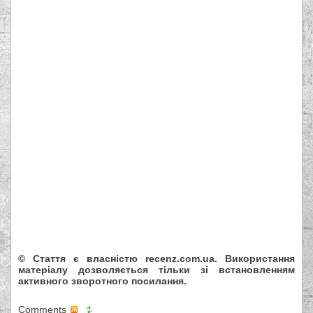
© Стаття є власністю recenz.com.ua. Використання
матеріалу дозволяється тільки зі встановленням
активного зворотного посилання.
Comments