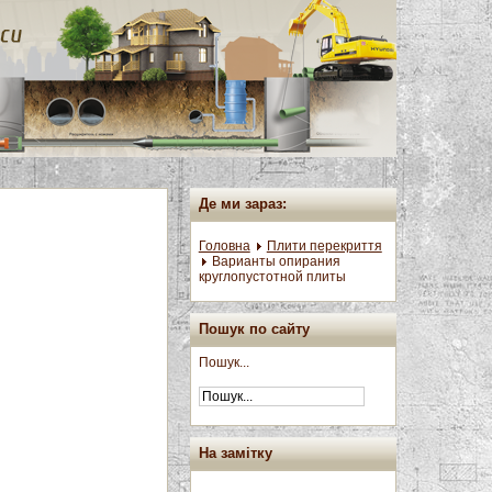
Де ми зараз:
Головна
Плити перекриття
Варианты опирания
круглопустотной плиты
Пошук по сайту
Пошук...
На замітку