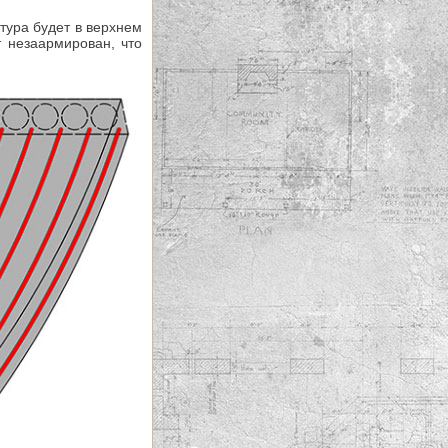
тура будет в верхнем
т незаармирован, что