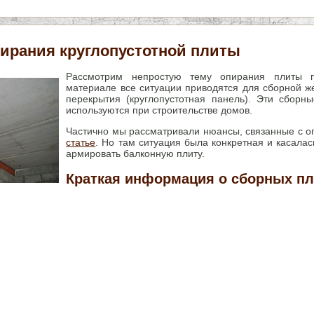
ирания круглопустотной плиты
Рассмотрим непростую тему опирания плиты п
материале все ситуации приводятся для сборной ж
перекрытия (круглопустотная панель). Эти сборн
используются при строительстве домов.
Частично мы рассматривали нюансы, связанные с о
статье
. Но там ситуация была конкретная и касалас
армировать балконную плиту.
Краткая информация о сборных пл