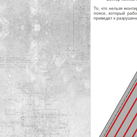
То, что нельзя монт
поясе, который рабо
приведет к разрушен