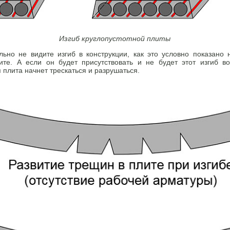
Изгиб круглопустотной плиты
ьно не видите изгиб в конструкции, как это условно показано 
лите. А если он будет присутствовать и не будет этот изгиб в
 плита начнет трескаться и разрушаться.