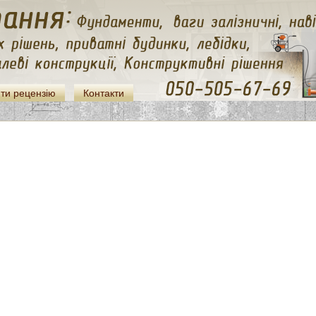
ти рецензію
Контакти