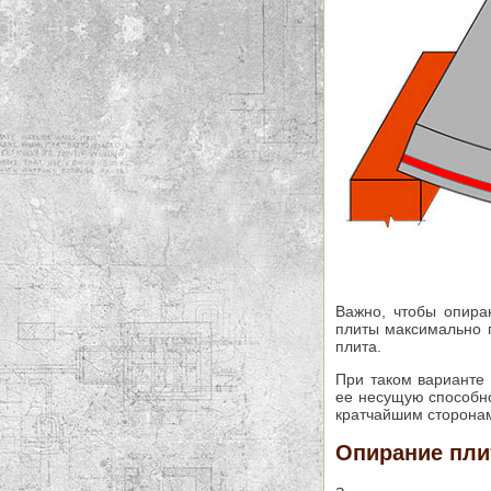
Важно, чтобы опира
плиты максимально п
плита.
При таком варианте 
ее несущую способно
кратчайшим сторонам
Опирание пли