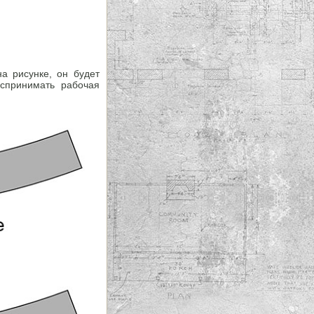
на рисунке, он будет
оспринимать рабочая