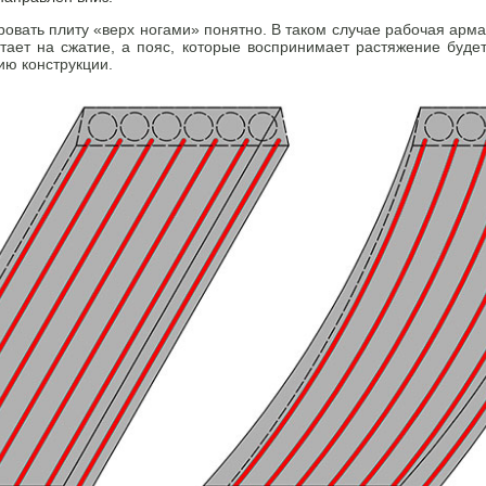
ировать плиту «верх ногами» понятно. В таком случае рабочая арма
тает на сжатие, а пояс, которые воспринимает растяжение буде
ию конструкции.