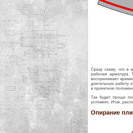
Сразу скажу, что в 
рабочая арматура. 
воспринимает времен
длительную работу э
в проектное положени
Так будет проще по
условиях. Итак, рас
Опирание пли