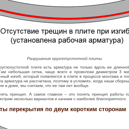
Разрушение круглопустотной плиты
круглопустотной плите есть арматура не только вдоль ее длинно
Там небольшая сетка, чаще всего и проволоки диаметром 3 ми
ный изгиб, который появляется в плите в процессе монтажа и погр
та арматура не рассчитана, поэтому в условиях, когда наши сборн
е в доме, мы считаем, что ее там нет вообще.
нять принцип. А самое главное – это понять принцип работы п
смотрим несколько вариантов и начнем с наиболее благоприятного.
ты перекрытия по двум коротким сторонам