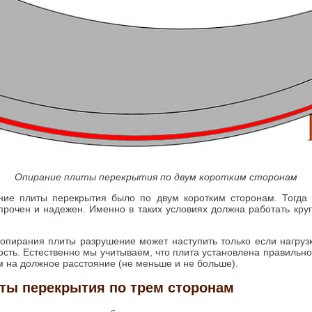
Опирание плиты перекрытия по двум коротким сторонам
ние плиты перекрытия было по двум коротким сторонам. Тогда 
рочен и надежен. Именно в таких условиях должна работать кру
опирания плиты разрушение может наступить только если нагруз
сть. Естественно мы учитываем, что плита установлена правильно
 на должное расстояние (не меньше и не больше).
ты перекрытия по трем сторонам