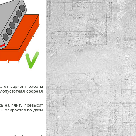
этот вариант работы
глопустотная сборная
ка на плиту превысит
 и опирается по двум