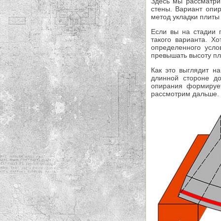
Здесь мы рассматри
стены. Вариант опир
метод укладки плиты
Если вы на стадии 
такого варианта. Х
определенного усло
превышать высоту пл
Как это выглядит н
длинной стороне д
опирания формирует
рассмотрим дальше.