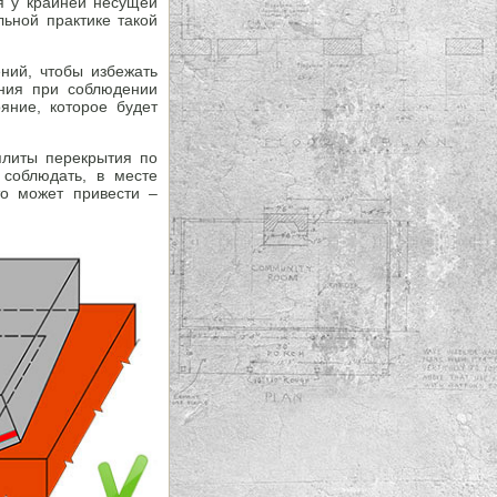
я у крайней несущей
льной практике такой
ний, чтобы избежать
ания при соблюдении
яние, которое будет
плиты перекрытия по
соблюдать, в месте
то может привести –